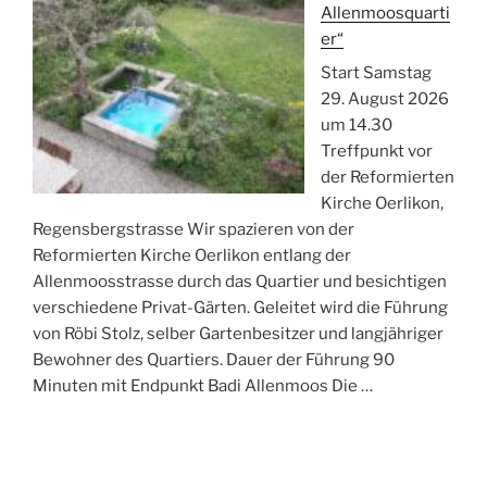
Allenmoosquarti
er“
Start Samstag
29. August 2026
um 14.30
Treffpunkt vor
der Reformierten
Kirche Oerlikon,
Regensbergstrasse Wir spazieren von der
Reformierten Kirche Oerlikon entlang der
Allenmoosstrasse durch das Quartier und besichtigen
verschiedene Privat-Gärten. Geleitet wird die Führung
von Röbi Stolz, selber Gartenbesitzer und langjähriger
Bewohner des Quartiers. Dauer der Führung 90
Minuten mit Endpunkt Badi Allenmoos Die …
„Öffentliche
weiterlesen
Führung