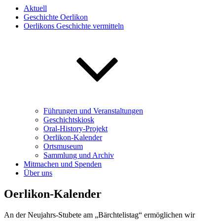
Aktuell
Geschichte Oerlikon
Oerlikons Geschichte vermitteln
Führungen und Veranstaltungen
Geschichtskiosk
Oral-History-Projekt
Oerlikon-Kalender
Ortsmuseum
Sammlung und Archiv
Mitmachen und Spenden
Über uns
Oerlikon-Kalender
An der Neujahrs-Stubete am „Bärchtelistag“ ermöglichen wir