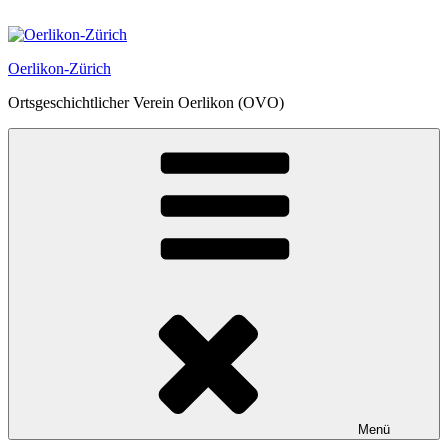
Zum
Inhalt
springen
Oerlikon-Zürich
Ortsgeschichtlicher Verein Oerlikon (OVO)
Menü